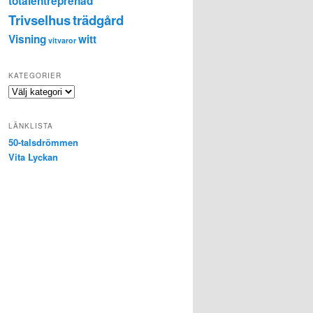
totalentreprenad
Trivselhus
trädgård
Visning
witt
vitvaror
KATEGORIER
K
a
t
LÄNKLISTA
e
50-talsdrömmen
g
Vita Lyckan
o
r
i
e
r