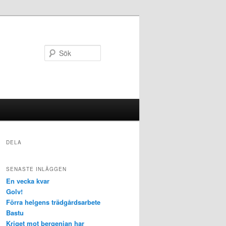
Sök
DELA
SENASTE INLÄGGEN
En vecka kvar
Golv!
Förra helgens trädgårdsarbete
Bastu
Kriget mot bergenian har