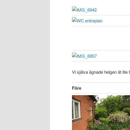
Vi själva ägnade helgen åt lite
Före