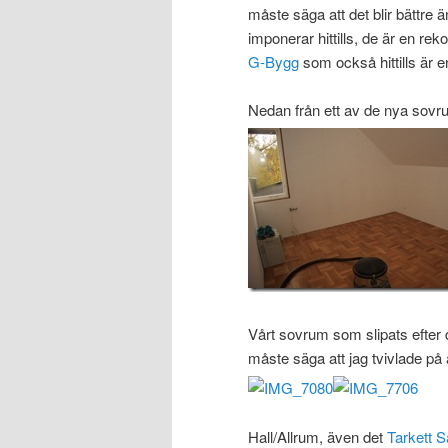
måste säga att det blir bättre
imponerar hittills, de är en 
G-Bygg
som också hittills är en r
Nedan från ett av de nya sovr
Vårt sovrum som slipats efter 
måste säga att jag tvivlade på a
Hall/Allrum, även det
Tarkett 