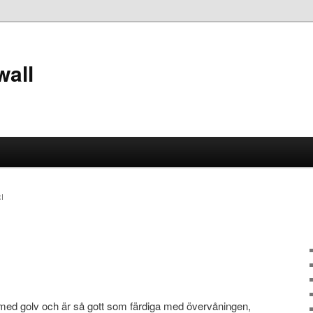
wall
I
med golv och är så gott som färdiga med övervåningen,