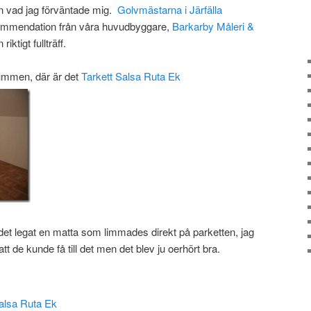
 än vad jag förväntade mig.
Golvmästarna i Järfälla
rekommendation från våra huvudbyggare,
Barkarby Måleri &
iktigt fullträff.
ummen, där är det
Tarkett Salsa Ruta Ek
det legat en matta som limmades direkt på parketten, jag
tt de kunde få till det men det blev ju oerhört bra.
Salsa Ruta Ek