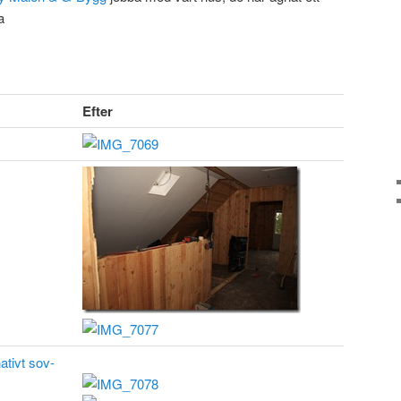
a
Efter