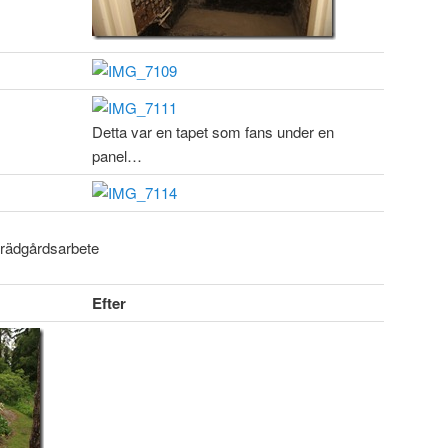
Detta var en tapet som fans under en
panel…
 trädgårdsarbete
Efter